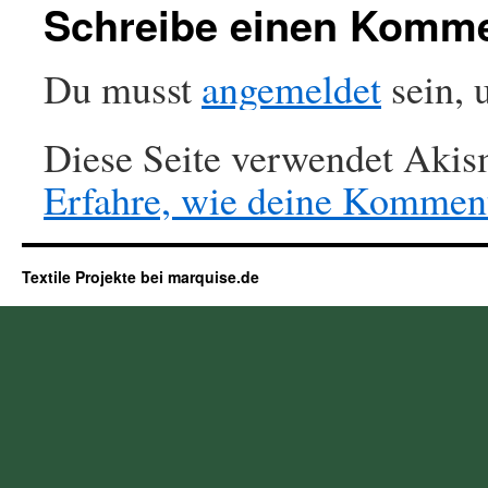
Schreibe einen Komm
Du musst
angemeldet
sein, 
Diese Seite verwendet Akis
Erfahre, wie deine Komment
Textile Projekte bei marquise.de