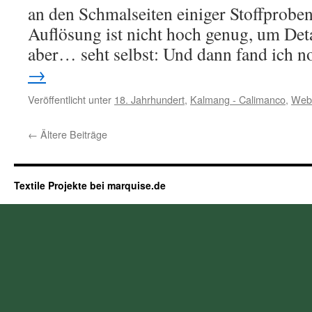
an den Schmalseiten einiger Stoffprobe
Auflösung ist nicht hoch genug, um Deta
aber… seht selbst: Und dann fand ich 
→
Veröffentlicht unter
18. Jahrhundert
,
Kalmang - Calimanco
,
Web
←
Ältere Beiträge
Textile Projekte bei marquise.de