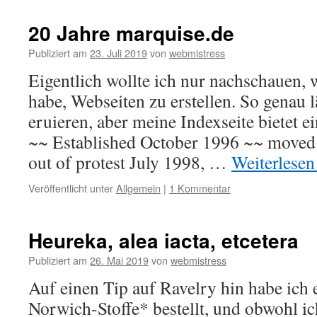
20 Jahre marquise.de
Publiziert am
23. Juli 2019
von
webmistress
Eigentlich wollte ich nur nachschauen,
habe, Webseiten zu erstellen. So genau l
eruieren, aber meine Indexseite bietet e
~~ Established October 1996 ~~ moved
out of protest July 1998, …
Weiterlese
Veröffentlicht unter
Allgemein
|
1 Kommentar
Heureka, alea iacta, etcetera
Publiziert am
26. Mai 2019
von
webmistress
Auf einen Tip auf Ravelry hin habe ich
Norwich-Stoffe* bestellt, und obwohl ic