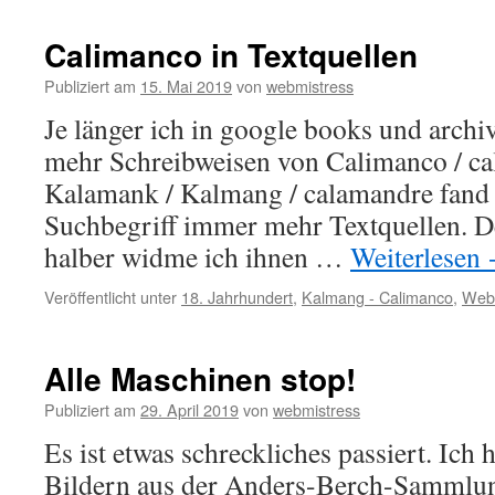
Calimanco in Textquellen
Publiziert am
15. Mai 2019
von
webmistress
Je länger ich in google books und archi
mehr Schreibweisen von Calimanco / ca
Kalamank / Kalmang / calamandre fand i
Suchbegriff immer mehr Textquellen. De
halber widme ich ihnen …
Weiterlesen
Veröffentlicht unter
18. Jahrhundert
,
Kalmang - Calimanco
,
Web
Alle Maschinen stop!
Publiziert am
29. April 2019
von
webmistress
Es ist etwas schreckliches passiert. Ich 
Bildern aus der Anders-Berch-Sammlung