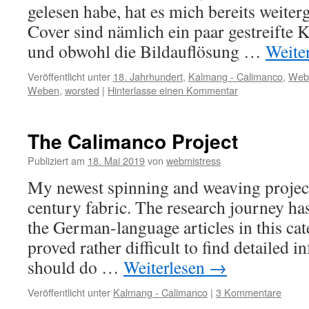
gelesen habe, hat es mich bereits weite
Cover sind nämlich ein paar gestreifte 
und obwohl die Bildauflösung …
Weite
Veröffentlicht unter
18. Jahrhundert
,
Kalmang - Calimanco
,
Web
Weben
,
worsted
|
Hinterlasse einen Kommentar
The Calimanco Project
Publiziert am
18. Mai 2019
von
webmistress
My newest spinning and weaving project
century fabric. The research journey h
the German-language articles in this cate
proved rather difficult to find detailed i
should do …
Weiterlesen
→
Veröffentlicht unter
Kalmang - Calimanco
|
3 Kommentare