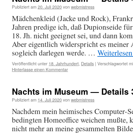
Publiziert am
20. Juli 2020
von
webmistress
Mädchenkleid (Jacke und Rock), Frankr
Jahren predige ich, daß Dupionseide fü
18. Jh. nicht geeignet sei, und dann kom
Aber eigentlich widerspricht es meiner 
sogleich darlegen werde. …
Weiterlese
Veröffentlicht unter
18. Jahrhundert
,
Details
|
Verschlagwortet mi
Hinterlasse einen Kommentar
Nachts im Museum — Details 
Publiziert am
14. Juli 2020
von
webmistress
Nachdem mein heimisches Computer-Se
bedingten Homeoffice weichen mußte, 
nicht mehr an meine gesammelten Bilder 