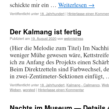
schickte mir ein …
Weiterlesen
→
Veröffentlicht unter
18. Jahrhundert
|
Hinterlasse einen Kommen
Der Kalmang ist fertig
Publiziert am
19. August 2020
von
webmistress
(Hier die Melodie zum Titel) Im Nachhin
weniger Mühe gewesen wäre, Kettstrei
ich zu Anfang des Projekts einen Schär
Beim Direktzetteln sind Farbwechsel, de
in zwei-Zentimeter-Sektionen einfügt,
Veröffentlicht unter
18. Jahrhundert
,
Kalmang - Calimanco
,
Web
Weben
,
worsted
|
Hinterlasse einen Kommentar
Nachts im Museum — Details 