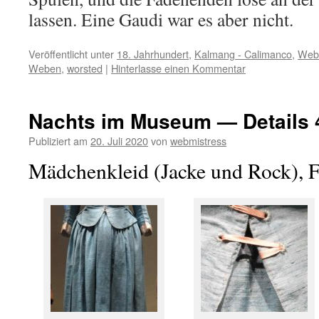
lassen. Eine Gaudi war es aber nicht.
Veröffentlicht unter
18. Jahrhundert
,
Kalmang - Calimanco
,
Web
Weben
,
worsted
|
Hinterlasse einen Kommentar
Nachts im Museum — Details 
Publiziert am
20. Juli 2020
von
webmistress
Mädchenkleid (Jacke und Rock), 