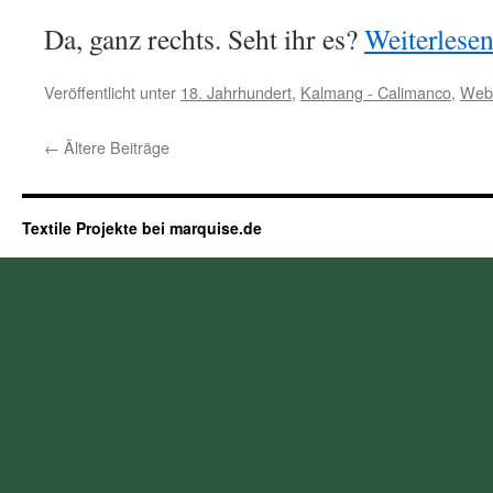
Da, ganz rechts. Seht ihr es?
Weiterlese
Veröffentlicht unter
18. Jahrhundert
,
Kalmang - Calimanco
,
Web
←
Ältere Beiträge
Textile Projekte bei marquise.de