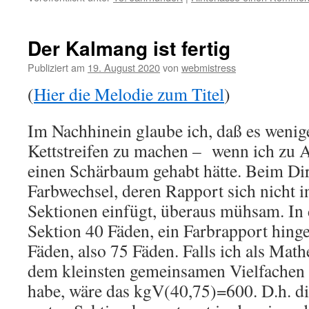
Der Kalmang ist fertig
Publiziert am
19. August 2020
von
webmistress
(
Hier die Melodie zum Titel
)
Im Nachhinein glaube ich, daß es weni
Kettstreifen zu machen – wenn ich zu A
einen Schärbaum gehabt hätte. Beim Dir
Farbwechsel, deren Rapport sich nicht i
Sektionen einfügt, überaus mühsam. In d
Sektion 40 Fäden, ein Farbrapport hinge
Fäden, also 75 Fäden. Falls ich als Math
dem kleinsten gemeinsamen Vielfachen 
habe, wäre das kgV(40,75)=600. D.h. di