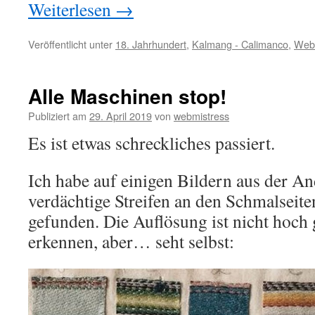
Weiterlesen
→
Veröffentlicht unter
18. Jahrhundert
,
Kalmang - Calimanco
,
Web
Alle Maschinen stop!
Publiziert am
29. April 2019
von
webmistress
Es ist etwas schreckliches passiert.
Ich habe auf einigen Bildern aus der 
verdächtige Streifen an den Schmalseite
gefunden. Die Auflösung ist nicht hoch
erkennen, aber… seht selbst: