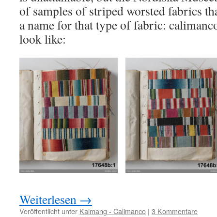
of samples of striped worsted fabrics th
a name for that type of fabric: calimanc
look like:
Weiterlesen
→
Veröffentlicht unter
Kalmang - Calimanco
|
3 Kommentare