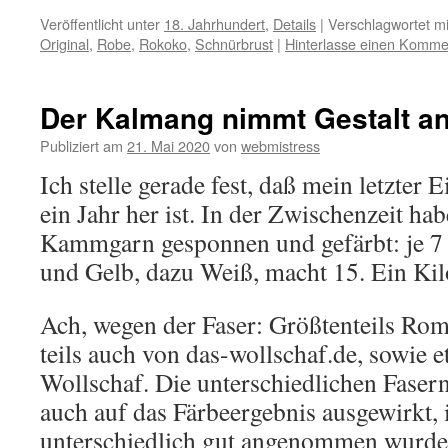
Veröffentlicht unter
18. Jahrhundert
,
Details
|
Verschlagwortet mi
Original
,
Robe
,
Rokoko
,
Schnürbrust
|
Hinterlasse einen Komme
Der Kalmang nimmt Gestalt a
Publiziert am
21. Mai 2020
von
webmistress
Ich stelle gerade fest, daß mein letzter
ein Jahr her ist. In der Zwischenzeit ha
Kammgarn gesponnen und gefärbt: je 7 
und Gelb, dazu Weiß, macht 15. Ein Kil
Ach, wegen der Faser: Größtenteils Ro
teils auch von das-wollschaf.de, sowie 
Wollschaf. Die unterschiedlichen Fasern
auch auf das Färbeergebnis ausgewirkt,
unterschiedlich gut angenommen wurde.