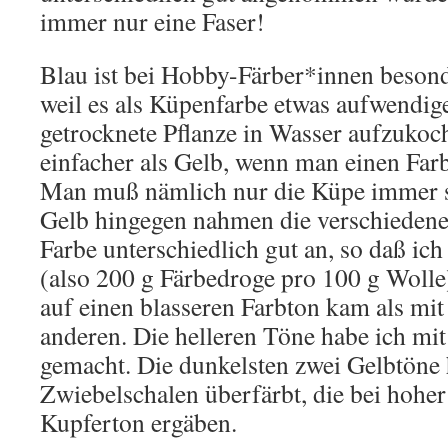
immer nur eine Faser!
Blau ist bei Hobby-Färber*innen besond
weil es als Küpenfarbe etwas aufwendiger
getrocknete Pflanze in Wasser aufzukoche
einfacher als Gelb, wenn man einen Farb
Man muß nämlich nur die Küpe immer s
Gelb hingegen nahmen die verschiedene
Farbe unterschiedlich gut an, so daß ic
(also 200 g Färbedroge pro 100 g Wolle)
auf einen blasseren Farbton kam als mit
anderen. Die helleren Töne habe ich mit
gemacht. Die dunkelsten zwei Gelbtöne 
Zwiebelschalen überfärbt, die bei hohe
Kupferton ergäben.