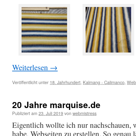
Weiterlesen
→
Veröffentlicht unter
18. Jahrhundert
,
Kalmang - Calimanco
,
Web
20 Jahre marquise.de
Publiziert am
23. Juli 2019
von
webmistress
Eigentlich wollte ich nur nachschauen,
habe, Webseiten zu erstellen. So genau l