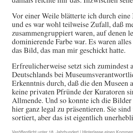
Vor einer Weile blätterte ich durch ei
und es war wohl teilweise Zufall, daß m
zusammengruppiert waren, auf denen le
dominierende Farbe war. Es waren alles
das Bild, das man mir geschickt hatte.
Erfreulicherweise setzt sich zumindest 
Deutschlands bei Museumsverantwortl
Erkenntnis durch, daß die den Museen a
keine privaten Pfründe der Kuratoren si
Allmende. Und so konnte ich die Bilder
hier ganz legal zu präsentieren. Sie sind
sortiert, aber das ist eigentlich unerhebl
Veröffentlicht unter
18. Jahrhundert
|
Hinterlasse einen Kommen