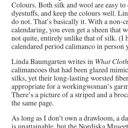
Colours. Both silk and wool are easy to
dyestuffs, and keep the colours well. Li
do not. That’s basically it. With a non-
calendaring, you even get a sheen that 
not quite, entirely unlike that of silk. (I
calendared period calimanco in person y
Linda Baumgarten writes in
What Cloth
calimancoes that had been glazed mimi
silks, yet their long-lasting worsted fib
appropriate for a workingwoman’s garm
There’s a picture of a striped and a bro
the same page.
As long as I don’t own a drawloom, a d
is unattainable, but the Nordiska Museet