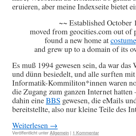
eruieren, aber meine Indexseite bietet e
~~ Established October
moved from geocities.com out of p
found a new home at
costume
and grew up to a domain of its 
Es muß 1994 gewesen sein, da war da
und dünn besiedelt, und alle surften mi
Informatik-Kommiliton*innen waren noch
die Zugang zum ganzen Internet hatten
dahin eine
BBS
gewesen, die eMails u
bereitstellte, also nur kleine Teile des In
Weiterlesen
→
Veröffentlicht unter
Allgemein
|
1 Kommentar