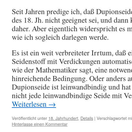
Seit Jahren predige ich, daß Dupionsei
des 18. Jh. nicht geeignet sei, und dan
daher. Aber eigentlich widerspricht es 
wie ich sogleich darlegen werde.
Es ist ein weit verbreiteter Irrtum, daß 
Seidenstoff mit Verdickungen automatisc
wie der Mathematiker sagt, eine notwend
hinreichende Bedingung. Oder anders a
Dupionseide ist leinwandbindig und hat
nicht jede leinwandbindige Seide mit V
Weiterlesen
→
Veröffentlicht unter
18. Jahrhundert
,
Details
|
Verschlagwortet mi
Hinterlasse einen Kommentar