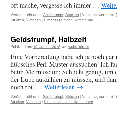
oft mache, vergesse ich immer …
Weite
Veröffentlicht unter
Geldstrumpf
,
Stricken
|
Verschlagwortet mit
Stricken
,
Victorian
|
Hinterlasse einen Kommentar
Geldstrumpf, Halbzeit
Publiziert am
10. Januar 2016
von
webmistress
Eine Vorbereitung habe ich ja noch gar 
hübsches Perl-Muster aussuchen. Ich fan
beim Metmuseum: Schlicht genug, um d
der Lupe auszählen zu müssen, und dann
noch rot. …
Weiterlesen
→
Veröffentlicht unter
Geldstrumpf
,
Stricken
|
Verschlagwortet mit
Stricken
,
Victorian
|
Hinterlasse einen Kommentar