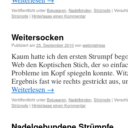
Veröffentlicht unter
Bajuwaren
,
Nadelbinden
,
Strümpfe
|
Verschl
Strümpfe
|
Hinterlasse einen Kommentar
Weitersocken
Publiziert am
25. September 2010
von
webmistress
Kaum hatte ich den ersten Strumpf bego
Web den Koptischen Stich, der so einfach
Probleme im Kopf spiegeln konnte. Witz
Ergebnis fast wie rechts gestrickt aus,
Weiterlesen
→
Veröffentlicht unter
Bajuwaren
,
Nadelbinden
,
Strümpfe
|
Verschl
Strümpfe
|
Hinterlasse einen Kommentar
Nadelgebundene Strümpfe