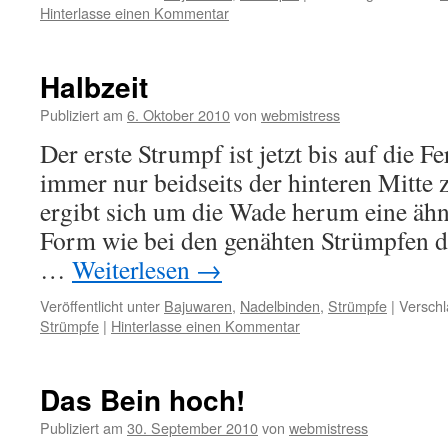
Hinterlasse einen Kommentar
Halbzeit
Publiziert am
6. Oktober 2010
von
webmistress
Der erste Strumpf ist jetzt bis auf die Fe
immer nur beidseits der hinteren Mitt
ergibt sich um die Wade herum eine äh
Form wie bei den genähten Strümpfen de
…
Weiterlesen
→
Veröffentlicht unter
Bajuwaren
,
Nadelbinden
,
Strümpfe
|
Verschl
Strümpfe
|
Hinterlasse einen Kommentar
Das Bein hoch!
Publiziert am
30. September 2010
von
webmistress