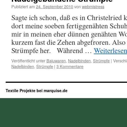
Publiziert am
24. September 2010
von
webmistress
Sagte ich schon, daß es in Christelried 
dort meine soeben fertiggenähten Schuhe
mir in meinen eher dünnen genähten W
kurzem fast die Zehen abgefroren. Also
Strümpfe her. Während …
Weiterlese
Veröffentlicht unter
Bajuwaren
,
Nadelbinden
,
Strümpfe
|
Verschl
Nadelbinden
,
Strümpfe
|
3 Kommentare
Textile Projekte bei marquise.de