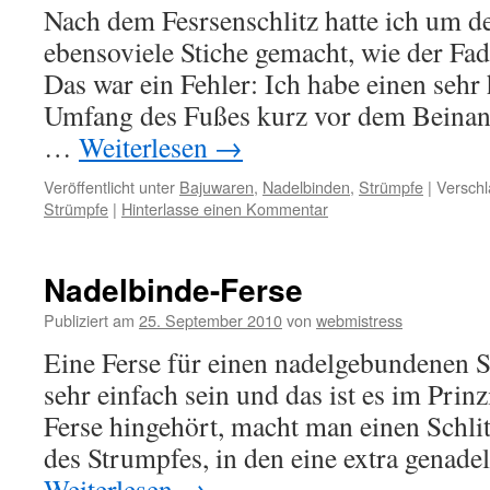
Nach dem Fesrsenschlitz hatte ich um 
ebensoviele Stiche gemacht, wie der Fa
Das war ein Fehler: Ich habe einen sehr 
Umfang des Fußes kurz vor dem Beinansa
…
Weiterlesen
→
Veröffentlicht unter
Bajuwaren
,
Nadelbinden
,
Strümpfe
|
Verschl
Strümpfe
|
Hinterlasse einen Kommentar
Nadelbinde-Ferse
Publiziert am
25. September 2010
von
webmistress
Eine Ferse für einen nadelgebundenen 
sehr einfach sein und das ist es im Prin
Ferse hingehört, macht man einen Schlit
des Strumpfes, in den eine extra genade
Weiterlesen
→