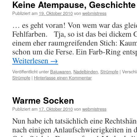
Keine Atempause, Geschicht
Publiziert am
19. Oktober 2010
von
webmistress
… es geht voran! Von wem war das glei
Fehlfarben. Tja, so ist das bei dickem 
einem eher raumgreifenden Stich: Kaum
schon um die Ferse. Ein Farb-Ring ents
Weiterlesen
→
Veröffentlicht unter
Bajuwaren
,
Nadelbinden
,
Strümpfe
|
Verschl
Strümpfe
|
Hinterlasse einen Kommentar
Warme Socken
Publiziert am
17. Oktober 2010
von
webmistress
Nun habe ich tatsächlich eine Rechtshän
nach einigen Anlaufschwierigkeiten in 