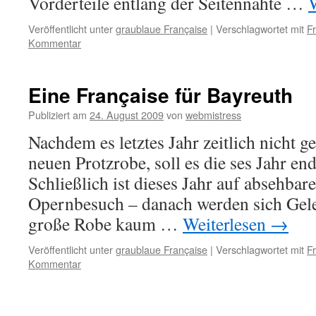
Vorderteile entlang der Seitennähte …
Veröffentlicht unter
graublaue Française
|
Verschlagwortet mit
F
Kommentar
Eine Française für Bayreuth
Publiziert am
24. August 2009
von
webmistress
Nachdem es letztes Jahr zeitlich nicht ge
neuen Protzrobe, soll es die ses Jahr en
Schließlich ist dieses Jahr auf absehbare
Opernbesuch – danach werden sich Gele
große Robe kaum …
Weiterlesen
→
Veröffentlicht unter
graublaue Française
|
Verschlagwortet mit
F
Kommentar