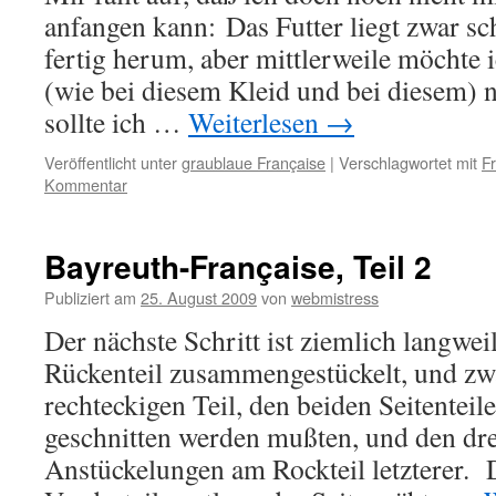
anfangen kann: Das Futter liegt zwar sc
fertig herum, aber mittlerweile möchte
(wie bei diesem Kleid und bei diesem) 
sollte ich …
Weiterlesen
→
Veröffentlicht unter
graublaue Française
|
Verschlagwortet mit
F
Kommentar
Bayreuth-Française, Teil 2
Publiziert am
25. August 2009
von
webmistress
Der nächste Schritt ist ziemlich langwei
Rückenteil zusammengestückelt, und zwa
rechteckigen Teil, den beiden Seitenteile
geschnitten werden mußten, und den dr
Anstückelungen am Rockteil letzterer.