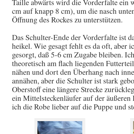
Taille abwärts wird die Vorderfalte ein 
cm auf knapp 8 cm), um die nasch unten
Öffnung des Rockes zu unterstützen.
Das Schulter-Ende der Vorderfalte ist 
heikel. Wie gesagt fehlt es da oft, aber i
gesorgt, daß 5-6 cm Zugabe bleiben. Ic
theoretisch am flach liegenden Futtertei
nähen und dort den Überhang nach inn
annähen, aber die Schulter ist stark geb
Oberstoff eine längere Strecke zurückle
ein Mittelsteckenläufer auf der äußeren
ich die Robe lieber auf die Puppe und st